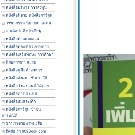
หนังสือบริหาร การลงทุน
หนังสือนิยาย หนังสือการ์ตูน
วรรณกรรม นิยายเก่าสะสม
งานศิลปะ สิ่งประดิษฐ์
หนังสือบ้านและสวน
หนังสือท่องเที่ยว ภาพถ่าย
หนังสือเสริมทักษะ การศึกษา
นิตยสารเก่า สะสม
หนังสือคู่มือทำอาหาร
หนังสือสังคม - ชีวประวัติ
หนังสือว่าน บอนสี ไม้ดอก
หนังสือต่างประเทศ
หนังสือแม่และเด็ก
หนังสือการ์ตูน ขำขัน
อารมณ์ดี
ฝากเราช่วยหาหนังสือ
ติดต่อเรา 909Book.com