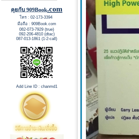
.com
คุยกับ 909Book
โทร : 02-173-3394
มือถือ : 909Book.com
082-073-7929 (true)
092-206-4810 (dtac)
087-013-1861 (1-2-call)
Add Line ID : chanmd1